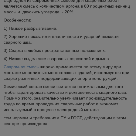
Еще одной из современных смесей для сварочных работ
является смесь с количеством аргона в 80 процентных единиц
массы и двуокись углерода - 20%.
Особенности:
1) Низкое разбрызгивание.
2) Хорошие показатели пластичности и ударной вязкости
сварного шва.
3) Сварка в любых пространственных положениях.
4) Низкое выделение сварочных аэрозолей и дымов.
Сварочная смесь
широко применяется по всему миру при
монтаже монолитных многоэтажных зданий, используется при
сварке различных поддерживающих опор и конструкций.
Химический состав смеси считается оптимальным для того
чтобы гарантировать качество и долговечность сварного шва.
Помимо этого, значительно увеличивает производительность
труда во время проведения сварочных работ и экономит
используемый в процессе электродный металл.
сем нормам и требованиям ТУ и ГОСТ, действующим в этом
секторе производства.