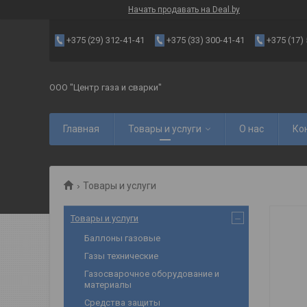
Начать продавать на Deal.by
+375 (29) 312-41-41
+375 (33) 300-41-41
+375 (17)
ООО "Центр газа и сварки"
Главная
Товары и услуги
О нас
Ко
Товары и услуги
Товары и услуги
Баллоны газовые
Газы технические
Газосварочное оборудование и
материалы
Средства защиты