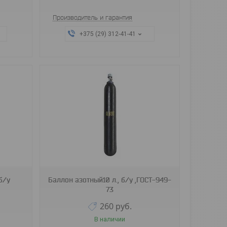
Производитель и гарантия
+375 (29) 312-41-41
б/у
Баллон азотный10 л., б/у ,ГОСТ-949-
73
260
руб.
В наличии