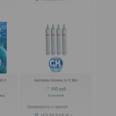
40 Л
Ацетилен баллон Б/У 10л.
500
руб.
ицу
В наличии
Производитель и гарантия
+375 (29) 312-41-41