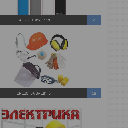
ГАЗЫ ТЕХНИЧЕСКИЕ
21
СРЕДСТВА ЗАЩИТЫ
59