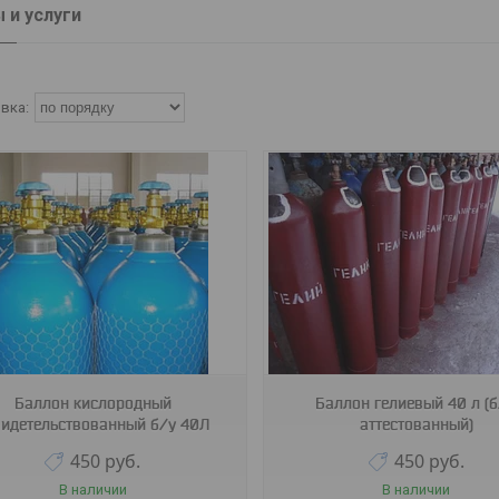
 и услуги
Баллон кислородный
Баллон гелиевый 40 л (б
видетельствованный б/у 40Л
аттестованный)
450
руб.
450
руб.
В наличии
В наличии