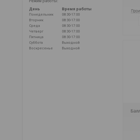
Режим работы:
День
Время работы
Прои
Понедельник
08:30-17:00
Вторник
08:30-17:00
Среда
08:30-17:00
Четверг
08:30-17:00
Пятница
08:30-17:00
Суббота
Выходной
Воскресенье
Выходной
Балл