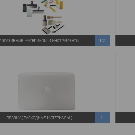
АБРАЗИВНЫЕ МАТЕРИАЛЫ И ИНСТРУМЕНТЫ
142
ПЛАЗМА( РАСХОДНЫЕ МАТЕРИАЛЫ )
11