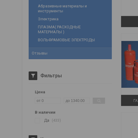
Абразивные материалы и
инструменты
Электрика
ПЛАЗМА( РАСХОДНЫЕ
МАТЕРИАЛЫ )
ВОЛЬФРАМОВЫЕ ЭЛЕКТРОДЫ
Отзывы
Фильтры
Цена
Г
В наличии
Да
433