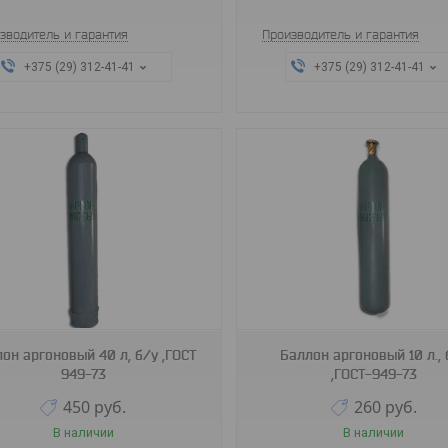
зводитель и гарантия
Производитель и гарантия
+375 (29) 312-41-41
+375 (29) 312-41-41
он аргоновый 40 л, б/у ,ГОСТ
Баллон аргоновый 10 л., 
949-73
,ГОСТ-949-73
450
руб.
260
руб.
В наличии
В наличии