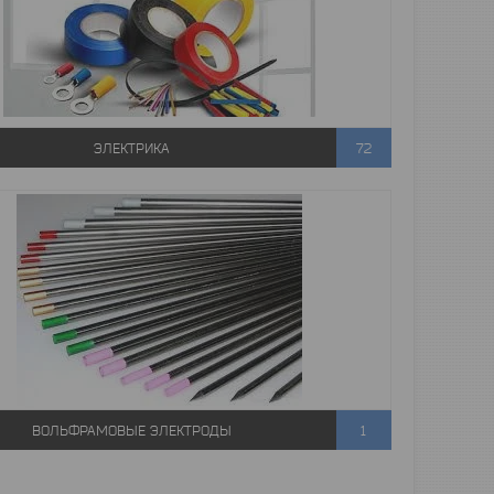
ЭЛЕКТРИКА
72
ВОЛЬФРАМОВЫЕ ЭЛЕКТРОДЫ
1