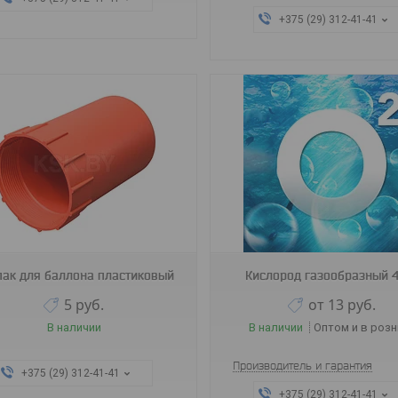
+375 (29) 312-41-41
пак для баллона пластиковый
Кислород газообразный 
5
руб.
от 13
руб.
В наличии
В наличии
Оптом и в розн
Производитель и гарантия
+375 (29) 312-41-41
+375 (29) 312-41-41