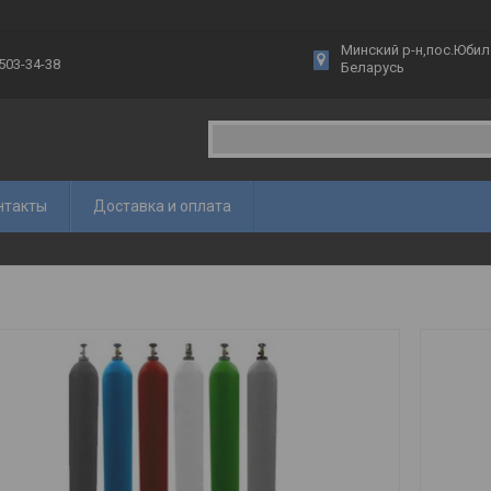
Минский р-н,пос.Юбиле
 503-34-38
Беларусь
нтакты
Доставка и оплата