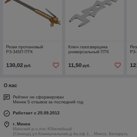
Резак пропановый
Ключ газосварщика
Рез
РЗ-345П ПТК
универсальный ПТК
РЗ-
130,02
11,50
12
руб.
руб.
О нас
Рейтинг не сформирован
Менее 5 отзывов за последний год
Работает с 25.09.2012
г. Минск
Минский р-н,пос.Юбилейный
(Сеница),ул.Коммунальная,д.4а,оф.1, , Минск, Беларусь