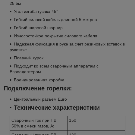
25 5м
Угол изгиба гусака 45°
Гибкий силовой кабель длинной 5 метров
Гибкий шаровой шарнир
Износостойкое покрытие силового кабеля
Надежная фиксация в руке за счет резиновых вставок в
рукоятке
Плавный курок
Подходит ко всем сварочным аппаратам с
Евроадаптером
Брендированная коробка
Подключение горелки:
Центральный разъем Euro
Технические характеристики
Сварочный ток при ПВ
150
50% в смеси газов, А:
Сварочный ток при ПВ
180